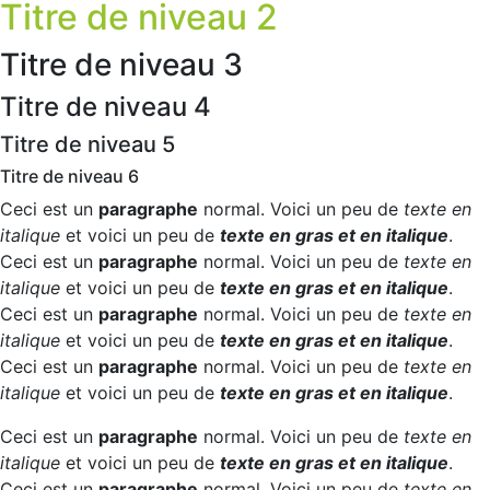
Titre de niveau 2
Titre de niveau 3
Titre de niveau 4
Titre de niveau 5
Titre de niveau 6
Ceci est un
paragraphe
normal. Voici un peu de
texte en
italique
et voici un peu de
texte en gras et en italique
.
Ceci est un
paragraphe
normal. Voici un peu de
texte en
italique
et voici un peu de
texte en gras et en italique
.
Ceci est un
paragraphe
normal. Voici un peu de
texte en
italique
et voici un peu de
texte en gras et en italique
.
Ceci est un
paragraphe
normal. Voici un peu de
texte en
italique
et voici un peu de
texte en gras et en italique
.
Ceci est un
paragraphe
normal. Voici un peu de
texte en
italique
et voici un peu de
texte en gras et en italique
.
Ceci est un
paragraphe
normal. Voici un peu de
texte en