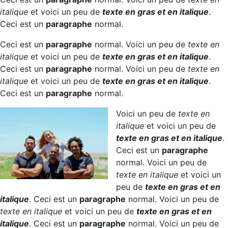
italique
et voici un peu de
texte en gras et en italique
.
Ceci est un
paragraphe
normal.
Ceci est un
paragraphe
normal. Voici un peu de
texte en
italique
et voici un peu de
texte en gras et en italique
.
Ceci est un
paragraphe
normal. Voici un peu de
texte en
italique
et voici un peu de
texte en gras et en italique
.
Ceci est un
paragraphe
normal.
Voici un peu de
texte en
italique
et voici un peu de
texte en gras et en italique
.
Ceci est un
paragraphe
normal. Voici un peu de
texte en italique
et voici un
peu de
texte en gras et en
italique
. Ceci est un
paragraphe
normal. Voici un peu de
texte en italique
et voici un peu de
texte en gras et en
italique
. Ceci est un
paragraphe
normal. Voici un peu de